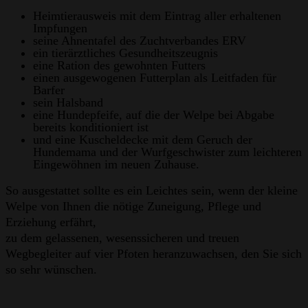
Heimtierausweis mit dem Eintrag aller erhaltenen
Impfungen
seine Ahnentafel des Zuchtverbandes ERV
ein tierärztliches Gesundheitszeugnis
eine Ration des gewohnten Futters
einen ausgewogenen Futterplan als Leitfaden für
Barfer
sein Halsband
eine Hundepfeife, auf die der Welpe bei Abgabe
bereits konditioniert ist
und eine Kuscheldecke mit dem Geruch der
Hundemama und der Wurfgeschwister zum leichteren
Eingewöhnen im neuen Zuhause.
So ausgestattet sollte es ein Leichtes sein, wenn der kleine
Welpe von Ihnen die nötige Zuneigung, Pflege und
Erziehung erfährt,
zu dem gelassenen, wesenssicheren und treuen
Wegbegleiter auf vier Pfoten heranzuwachsen, den Sie sich
so sehr wünschen.