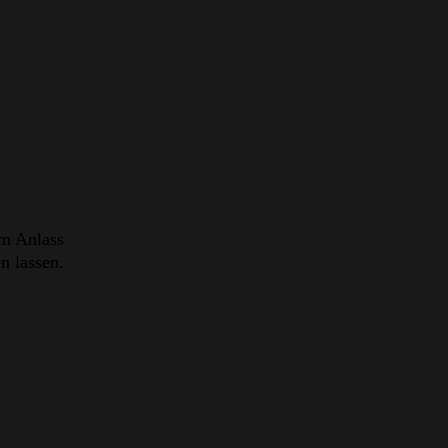
em Anlass
n lassen.