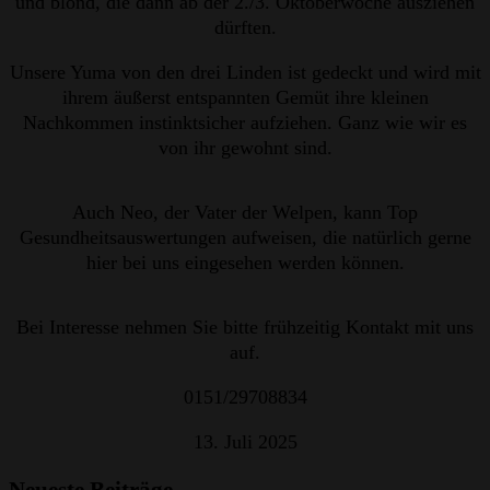
und blond, die dann ab der 2./3. Oktoberwoche ausziehen
dürften.
Unsere Yuma von den drei Linden ist gedeckt und wird mit
ihrem äußerst entspannten Gemüt ihre kleinen
Nachkommen instinktsicher aufziehen. Ganz wie wir es
von ihr gewohnt sind.
Auch Neo, der Vater der Welpen, kann Top
Gesundheitsauswertungen aufweisen, die natürlich gerne
hier bei uns eingesehen werden können.
Bei Interesse nehmen Sie bitte frühzeitig Kontakt mit uns
auf.
0151/29708834
13. Juli 2025
Neueste Beiträge