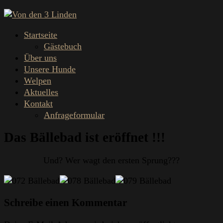
Startseite
Gästebuch
Über uns
Unsere Hunde
Welpen
Aktuelles
Kontakt
Anfrageformular
Das Bällebad ist eröffnet !!!
Und? Wer wagt den ersten Sprung???
Schreibe einen Kommentar