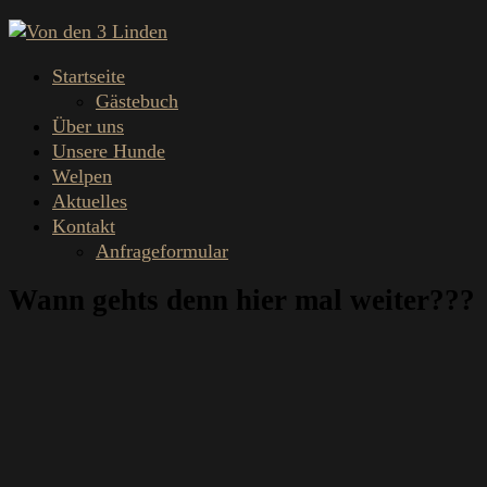
Startseite
Gästebuch
Über uns
Unsere Hunde
Welpen
Aktuelles
Kontakt
Anfrageformular
Wann gehts denn hier mal weiter???