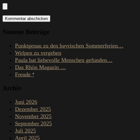
Neueste Beiträge
Punktgenau zu den bayrischen Sommerferien…
Welpen zu vergeben
Paula hat liebevolle Menschen gefunden…
Das Rhön Magazin …
Freude ⁴
Archiv
Juni 2026
Dezember 2025
November 2025
September 2025
Juli 2025
April 2025